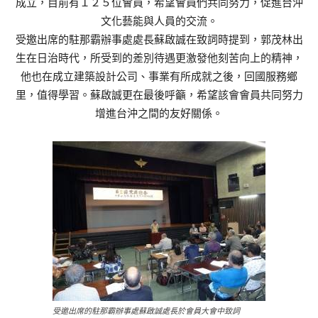
成立，目前有１２５位會員，希望會員們共同努力，促進台沖
文化藝能與人員的交流。
受邀出席的駐那霸辦事處處長蘇啟誠在致詞時提到，郭茂林出
生在日治時代，所受到的差別待遇更激發他刻苦向上的精神，
他也在成立建築設計公司、事業有所成就之後，回國服務鄉
里，值得學習。蘇啟誠更在最後呼籲，希望該會會員共同努力
增進台沖之間的友好關係。
受邀出席的駐那霸辦事處蘇啟誠處長於會員大會中致詞