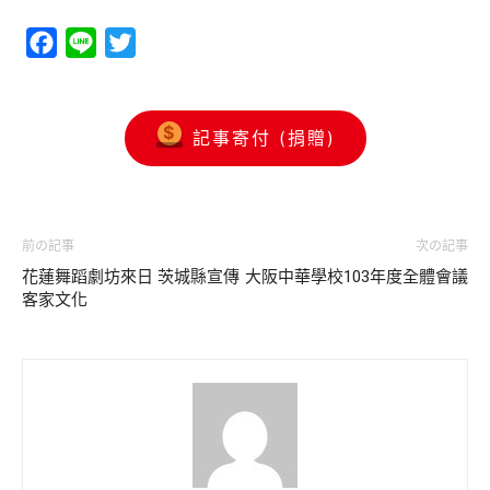
Facebook
Line
Twitter
記事寄付 (捐贈)
前の記事
次の記事
花蓮舞蹈劇坊來日 茨城縣宣傳
大阪中華學校103年度全體會議
客家文化