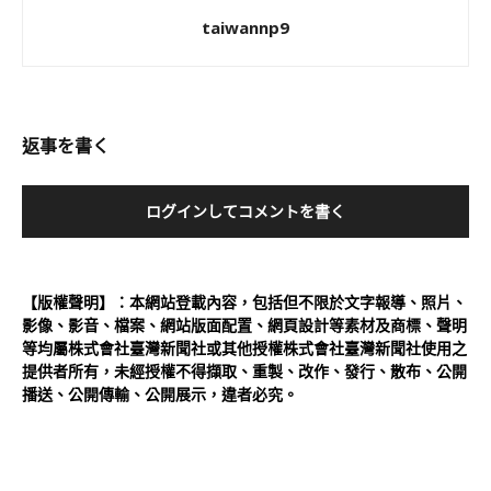
taiwannp9
返事を書く
ログインしてコメントを書く
【版權聲明】：本網站登載內容，包括但不限於文字報導、照片、
影像、影音、檔案、網站版面配置、網頁設計等素材及商標、聲明
等均屬株式會社臺灣新聞社或其他授權株式會社臺灣新聞社使用之
提供者所有，未經授權不得擷取、重製、改作、發行、散布、公開
播送、公開傳輸、公開展示，違者必究。