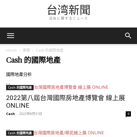
台湾新聞
日台に関するニュース
Home
專欄
Cash 的國際地產
Cash 的國際地產
國際地產分析
Cash 的國際地產
2022第八屆台灣國際房地產博覽會 線上展
ONLINE
Cash
-
2022年8月31日
0
Cash 的國際地產