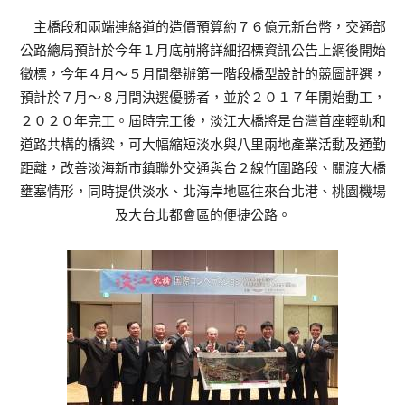
主橋段和兩端連絡道的造價預算約７６億元新台幣，交通部
公路總局預計於今年１月底前將詳細招標資訊公告上網後開始
徵標，今年４月～５月間舉辦第一階段橋型設計的競圖評選，
預計於７月～８月間決選優勝者，並於２０１７年開始動工，
２０２０年完工。屆時完工後，淡江大橋將是台灣首座輕軌和
道路共構的橋粱，可大幅縮短淡水與八里兩地產業活動及通勤
距離，改善淡海新市鎮聯外交通與台２線竹圍路段、關渡大橋
壅塞情形，同時提供淡水、北海岸地區往來台北港、桃園機場
及大台北都會區的便捷公路。