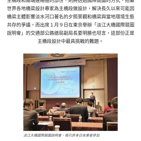
主橋段和兩端連絡道的部份，則將透過國際競圖的方式，招募
世界各地橋粱設計專家為主橋段做設計，解決長久以來可能因
橋粱主體影響淡水河口著名的夕照景觀和橋粱與當地環境生態
共存的爭議，而出席１月９日在東京舉辦「淡江大橋國際競圖
說明會」的交通部公路總局副局長夏明勝也坦言，這部份正是
主橋段設計中最具挑戰的難題。
淡江大橋國際競圖說明會，吸引許多日本業者參加