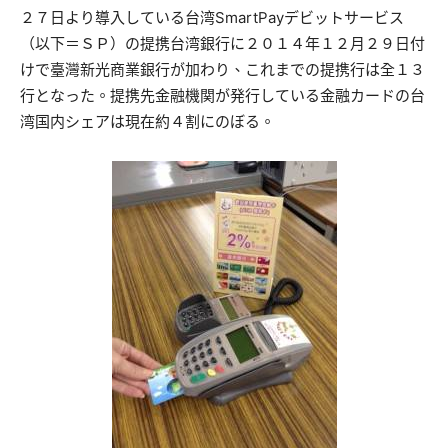
２７日より導入している台湾SmartPayデビットサービス
（以下＝ＳＰ）の提携台湾銀行に２０１４年１２月２９日付
けで臺灣新光商業銀行が加わり、これまでの提携行は全１３
行となった。提携先金融機関が発行している金融カードの台
湾国内シェアは現在約４割にのぼる。