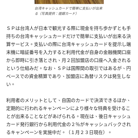
台湾キャッシュカードで簡単に支払いが出来
る（写真提供：道銀カード）
ＳＰは台湾人が日本で観光する際に現金を持ち歩かずとも手
持ちの台湾キャッシュカードだけで簡単に支払いが出来る決
算サービス。支払いの際に台湾キャッシュカードを提示し端
末機に暗証番号を入力すると利用代金が自身の金融機関口座
から即時に引き落とされ、月２回加盟店の口座へ入金される
という仕組みだ。なお、ＳＰは国際間の取引ではあるが、円
ベースでの資金精算であり、加盟店に為替リスクは発生しな
い。
利用者のメリットとして、自国のカードで決済できるほか、
定期的に行われるキャンペーンにより様々な特典を受けるこ
とが出来ることなどがあげられる。現在は、後日キャッシュ
カード発行銀行から利用代金の２％がキャッシュバックされ
るキャンペーンを実施中だ。（１月２３日現在）。