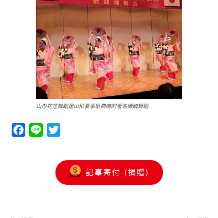
山形花笠舞蹈是山形夏季祭典時的著名傳統舞蹈
Facebook
Line
Twitter
記事寄付 (捐贈)