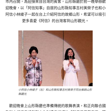
市內召開，為迎接來自台灣的賓客，山形縣廳於前一晚舉辦歡
迎晚會，以「阿信知事」自居的山形縣知事吉村美榮子也和小
阿信小林綾子一起在台上介紹阿信的故鄉山形，希望可以吸引
更多喜愛《阿信》的台灣客到山形觀光。
小阿信小林綾子（右）和山形縣知事吉村美榮子同台推銷山形
縣觀光
歡迎晚會上山形縣廳也準備傳統的歌舞表演，和正向聯合國