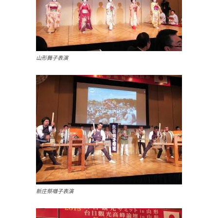
山形舞子表演
新庄祭囃子表演