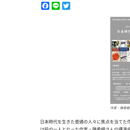
Facebook
Line
Twitter
作家・陳柔縉
日本時代を生きた普通の人々に焦点を当てた
け役の一人となった作家・陳柔縉さんの講演