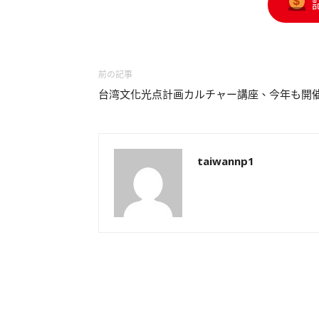
前の記事
台湾文化光点計画カルチャー講座、今年も開
taiwannp1