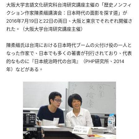
大阪大学言語文化研究科台湾研究講座主催の「歴史ノンフィ
クション作家陳柔縉講演会：日本時代の面影を探す道」が
2016年7月19日と22日の両日、大阪と東京でそれぞれ開催さ
れた。（大阪大学台湾研究講座主催）
陳柔縉氏は台湾における日本時代ブームの火付け役の一人と
なった作家で、日本でも多くの著書が刊行されており、代表
的なものに『日本統治時代の台湾』（PHP研究所、2014
年）などがある。