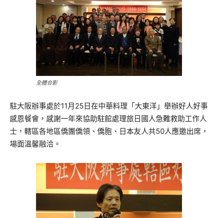
全體合影
駐大阪辦事處於11月25日在中華料理「大東洋」舉辦好人好事
感恩餐會，感謝一年來協助駐館處理旅日國人急難救助工作人
士，轄區各地區僑團僑領、僑胞、日本友人共50人應邀出席，
場面溫馨融洽。