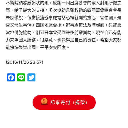
本醫院頒發感謝狀的她，感謝一同出席餐會的家人對她所做之
事，給予最大的支持。多次協助急難救助的四國華僑總會會長
朱家儀說，每當接獲辦事處電話心裡就開始擔心，害怕國人是
否又發生事情，四國地區偏遠，辦事處無法及時趕到，只能靠
當地僑胞協助，剛到日本曾受到許多前輩幫助，現在自己有能
力來為國人服務，很樂意、也覺得是自己的責任，希望大家都
能快快樂樂出國，平平安安回家。
(2016/11/26 23:57)
Facebook
Line
Twitter
記事寄付 (捐贈)