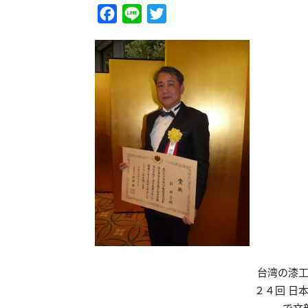
Facebook
Line
Twitter
台湾の漆
２４回 日