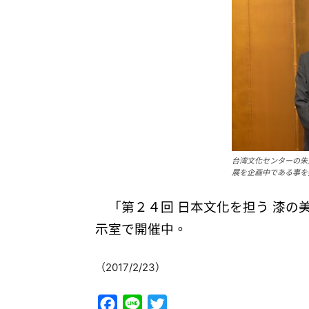
台湾文化センターの朱
展を企画中である事を
「第２４回 日本文化を担う 漆
示室で開催中。
（2017/2/23）
Facebook
Line
Twitter