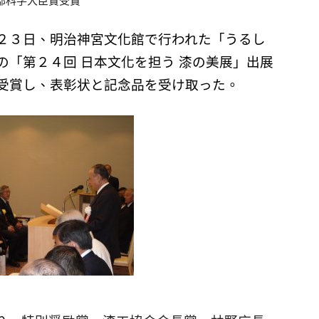
部科学大臣賞受賞
２３日、明治神宮文化館で行われた
「うるし
の
「第２４回 日本文化を担う 漆の美展」出展
受賞し、表彰状と記念品を受け取った。