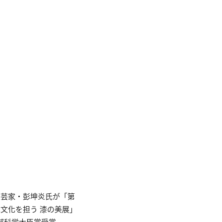
工芸家・彭坤炎氏が「第
本文化を担う 漆の美展」