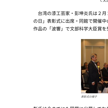
で文
台湾の漆工芸家・彭坤炎氏は２月
の日」表彰式に出席。同館で開催中
作品の「波響」で文部科学大臣賞を
表彰式の様子