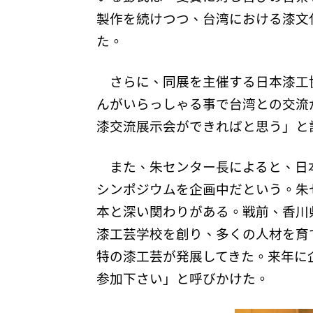
製作を続けつつ、台湾における漆文
た。
さらに、同展を主催する日本漆工
んがいらっしゃる事で台湾との交流
漆交流展示会ができればと思う」と
また、朱センター長によると、日
シンポジウムを企画中だという。朱
本と深い関わりがある。戦前、香川
漆工芸学校を創り、多くの人材を育
特の漆工芸が発展してきた。来年に
参加下さい」と呼びかけた。