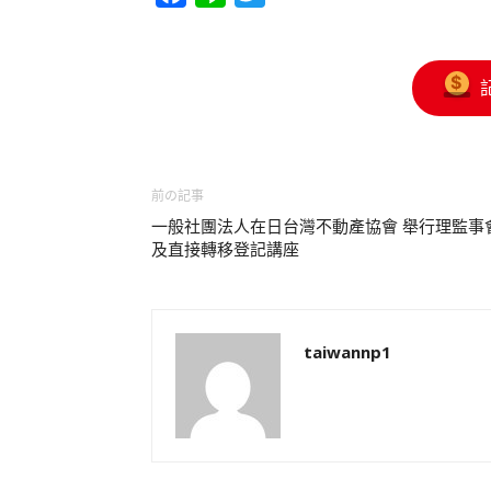
前の記事
一般社團法人在日台灣不動產協會 舉行理監事
及直接轉移登記講座
taiwannp1