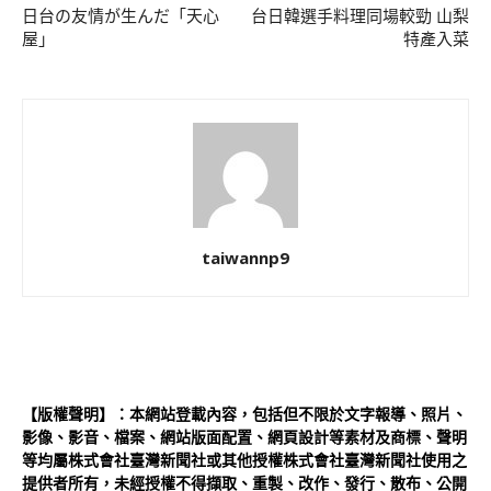
日台の友情が生んだ「天心
台日韓選手料理同場較勁 山梨
屋」
特產入菜
taiwannp9
【版權聲明】：本網站登載內容，包括但不限於文字報導、照片、
影像、影音、檔案、網站版面配置、網頁設計等素材及商標、聲明
等均屬株式會社臺灣新聞社或其他授權株式會社臺灣新聞社使用之
提供者所有，未經授權不得擷取、重製、改作、發行、散布、公開