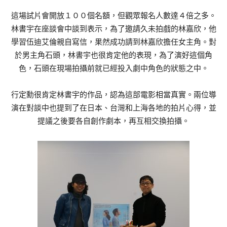
這場試片會開放１００個名額，但觀眾報名人數達４倍之多。
林書宇在座談會中談到表示，為了邀請久未拍戲的林嘉欣，他
學習伍迪艾倫親自寫信，果然成功請到林嘉欣擔任女主角。對
於男主角石頭，林書宇也很肯定他的表現，為了演好這個角
色，石頭在現場拍攝前就已經投入劇中角色的狀態之中。
行定勳很肯定林書宇的作品，認為這部電影相當真實。兩位導
演在對談中也提到了在日本、台灣和上海各地的拍片心得，並
提議之後要各自創作劇本，再互相交換拍攝。