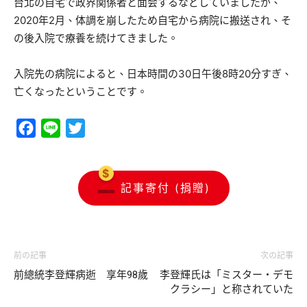
台北の自宅で政界関係者と面会するなどしていましたが、
2020年2月、体調を崩したため自宅から病院に搬送され、そ
の後入院で療養を続けてきました。
入院先の病院によると、日本時間の30日午後8時20分すぎ、
亡くなったということです。
Facebook
Line
Twitter
記事寄付 (捐贈)
前の記事
次の記事
前總統李登輝病逝 享年98歲
李登輝氏は「ミスター・デモ
クラシー」と称されていた