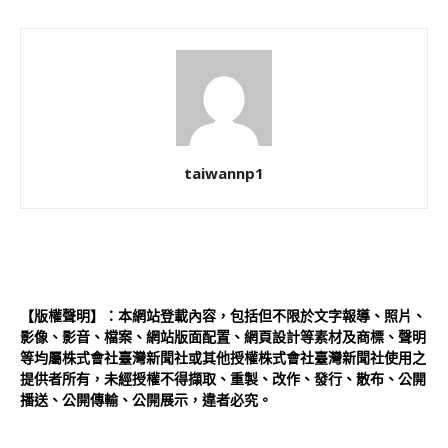
taiwannp1
【版權聲明】：本網站登載內容，包括但不限於文字報導、照片、
影像、影音、檔案、網站版面配置、網頁設計等素材及商標、聲明
等均屬株式會社臺灣新聞社或其他授權株式會社臺灣新聞社使用之
提供者所有，未經授權不得擷取、重製、改作、發行、散布、公開
播送、公開傳輸、公開展示，違者必究。