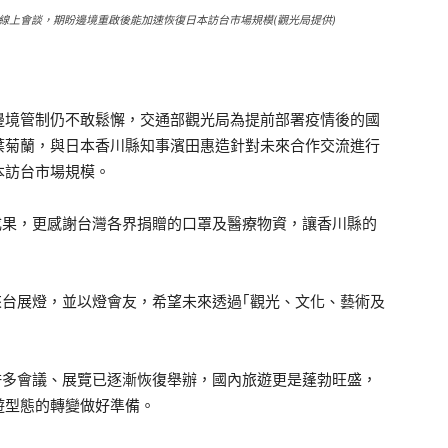
線上會談，期盼邊境重啟後能加速恢復日本訪台市場規模(觀光局提供)
邊境管制仍不敢鬆懈，交通部觀光局為提前部署疫情後的國
葉菊蘭，與日本香川縣知事濱田惠造針對未來合作交流進行
本訪台市場規模。
果，更感謝台灣各界捐贈的口罩及醫療物資，讓香川縣的
台展燈，並以燈會友，希望未來透過｢觀光、文化、藝術及
多會議、展覽已逐漸恢復舉辦，國內旅遊更是蓬勃旺盛，
遊型態的轉變做好準備。