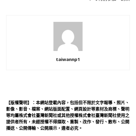
taiwannp1
【版權聲明】：本網站登載內容，包括但不限於文字報導、照片、
影像、影音、檔案、網站版面配置、網頁設計等素材及商標、聲明
等均屬株式會社臺灣新聞社或其他授權株式會社臺灣新聞社使用之
提供者所有，未經授權不得擷取、重製、改作、發行、散布、公開
播送、公開傳輸、公開展示，違者必究。