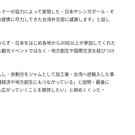
トナーの協力によって実現した。日本やシンガポール、そ
の提携に尽力してきた台湾外交部に感謝します」と話し
らず、日本をはじめ各地から20社以上が参加してくれた
る観光イベントではなく、地方創生や国際交流を結びつけ
入し、余剰分をジャムとして加工後、台湾へ逆輸入した事
域経済や地方創生にもつながっている」と説明。最後に
へ広がっていくことを期待したい」と締めくくった。