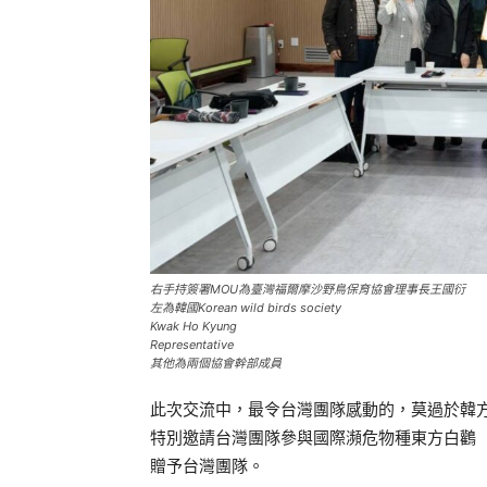
右手持簽署MOU為臺灣福爾摩沙野鳥保育協會理事長王國衍
左為韓國Korean wild birds society
Kwak Ho Kyung
Representative
其他為兩個協會幹部成員
此次交流中，最令台灣團隊感動的，莫過於韓
特別邀請台灣團隊參與國際瀕危物種東方白鸛（
贈予台灣團隊。