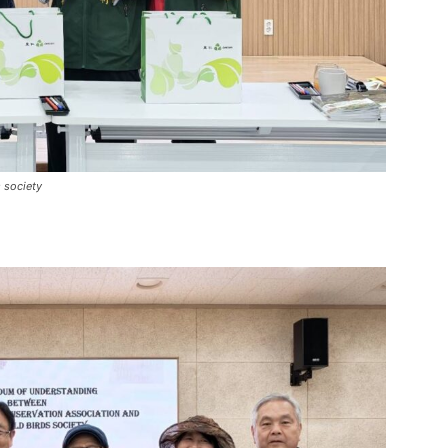
ociety