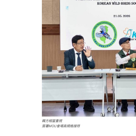
韓方相當重視
簽署MOU會場高規格接待