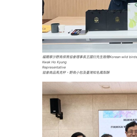
福爾摩沙野鳥保育協會理事長王國衍先生致贈Korean wild birds s
Kwak Ho Kyung
Representative
協會商品馬克杯，野鳥小包及臺灣知名鳳梨酥