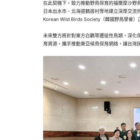
在此契機下，致力推動野鳥保育的福爾摩沙野
日本出水市、北海道鶴居村等地建立深厚交流
Korean Wild Birds Society（韓國
未來雙方將針對東方白鸛等遷徙性鳥類，深化
育資源，攜手推動東亞候鳥保育網絡，讓台灣