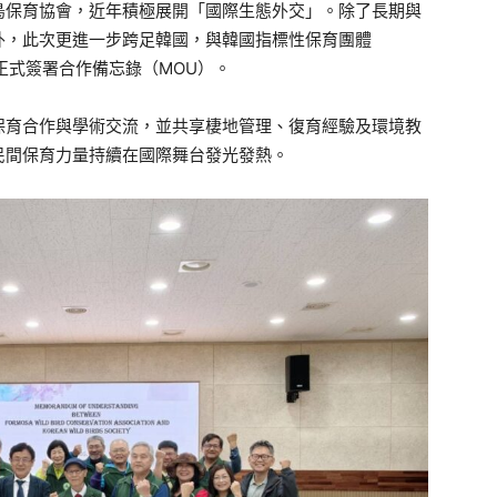
鳥保育協會，近年積極展開「國際生態外交」。除了長期與
外，此次更進一步跨足韓國，與韓國指標性保育團體
野鳥學會）正式簽署合作備忘錄（MOU）。
保育合作與學術交流，並共享棲地管理、復育經驗及環境教
民間保育力量持續在國際舞台發光發熱。