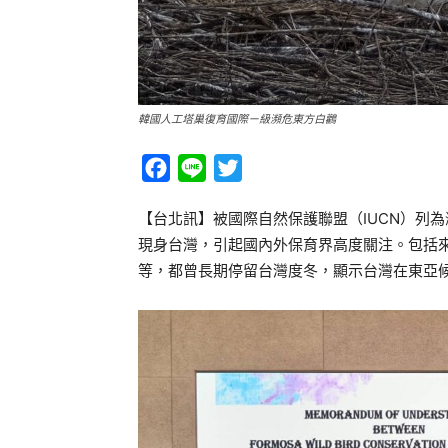
韓國人工塔巢復育國際ㄧ級瀕危東方白鸛
Facebook
Line
Twitter
【台北訊】被國際自然保護聯盟（IUCN）列為瀕危
現身台灣，引起國內外保育界高度關注。包括來自
等，都曾長期停留台灣度冬，顯示台灣在東亞