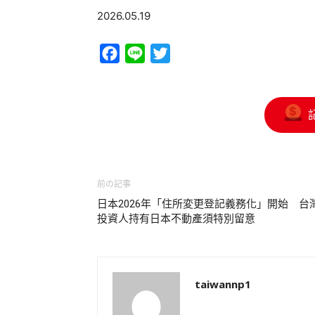
2026.05.19
Facebook
Line
Twitter
前の記事
日本2026年「住所変更登記義務化」開始 台
投資人持有日本不動產須特別留意
taiwannp1