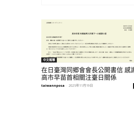
中文報導
在日臺灣同郷會會長公開書信 感
高市早苗首相關注臺日關係
taiwannposa
-
2025年11月19日