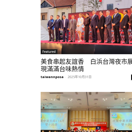
Featured
美食串起友誼香 白浜台灣夜市
現滿滿台味熱情
taiwannposa
-
2025年10月31日