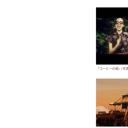
「コーヒーの嘘」(写