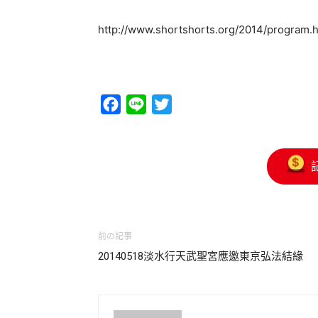
http://www.shortshorts.org/2014/program
Facebook
Line
Twitter
前の記事
20140518淡水行天武聖宮應邀東京弘法結緣