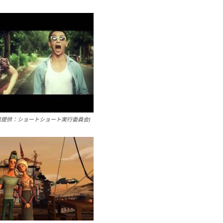
真提供：ショートショート実行委員会)