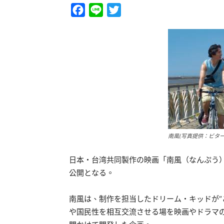
Facebook
Line
Twitter
南風(写真提供：ビター
日本・台湾共同製作の映画「南風（なんぷう）
公開となる。
南風は、制作を担当したドリーム・キッドが
や国民性を相互交流させる場を映画やドラマ