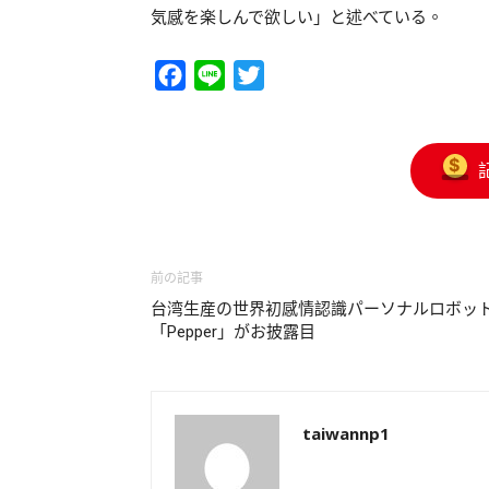
気感を楽しんで欲しい」と述べている。
Facebook
Line
Twitter
前の記事
台湾生産の世界初感情認識パーソナルロボッ
「Pepper」がお披露目
taiwannp1