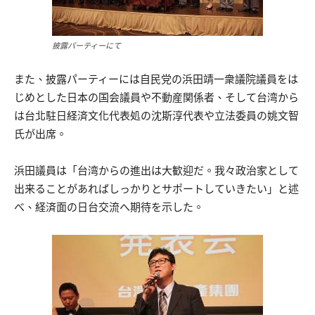
披露パーティーにて
また、披露パーティーには自民党の浜田靖一衆議院議員をは
じめとした日本の国会議員や不動産関係者、そして台湾から
は台北駐日経済文化代表処の沈斯淳代表や立法委員の姚文智
氏が出席。
浜田議員は「台湾からの進出は大歓迎だ。我々政治家として
出来ることがあればしっかりとサポートしていきたい」と述
べ、経済面の日台交流へ期待を示した。