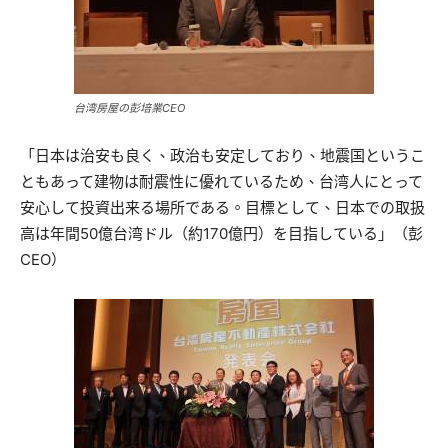
台湾房屋の彭培業CEO
「日本は治安も良く、政治も安定しており、地震国というこ
ともあって建物は耐震性に優れているため、台湾人にとって
安心して投資出来る場所である。目標として、日本での取扱
高は年間50億台湾ドル（約170億円）を目指している」（彭
CEO）