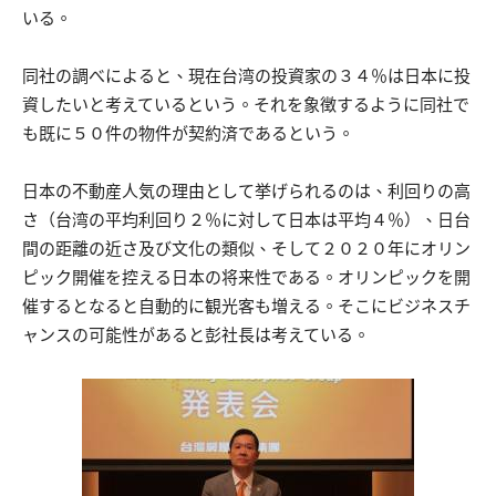
いる。
同社の調べによると、現在台湾の投資家の３４％は日本に投
資したいと考えているという。それを象徴するように同社で
も既に５０件の物件が契約済であるという。
日本の不動産人気の理由として挙げられるのは、利回りの高
さ（台湾の平均利回り２％に対して日本は平均４％）、日台
間の距離の近さ及び文化の類似、そして２０２０年にオリン
ピック開催を控える日本の将来性である。オリンピックを開
催するとなると自動的に観光客も増える。そこにビジネスチ
ャンスの可能性があると彭社長は考えている。