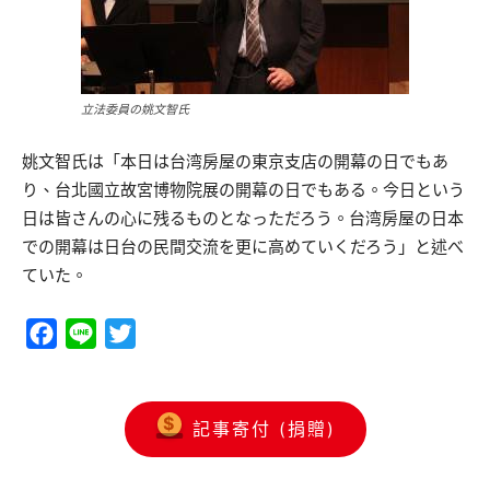
立法委員の姚文智氏
姚文智氏は「本日は台湾房屋の東京支店の開幕の日でもあ
り、台北國立故宮博物院展の開幕の日でもある。今日という
日は皆さんの心に残るものとなっただろう。台湾房屋の日本
での開幕は日台の民間交流を更に高めていくだろう」と述べ
ていた。
Facebook
Line
Twitter
記事寄付 (捐贈)