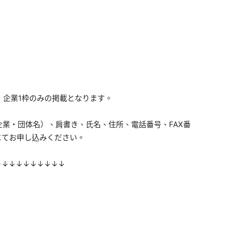
・企業1枠のみの掲載となります。
業・団体名）、肩書き、氏名、住所、電話番号、FAX番
にてお申し込みください。
↓↓↓↓↓↓↓↓↓↓