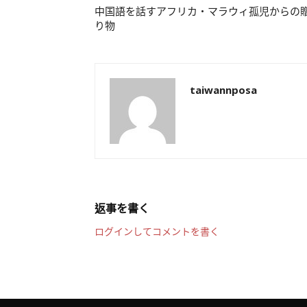
中国語を話すアフリカ・マラウィ孤児からの
り物
taiwannposa
返事を書く
ログインしてコメントを書く