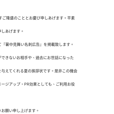
すご隆盛のこととお慶び申しあげます。平素
申しあげます。
にて『暑中見舞い名刺広告』を掲載致します。
ができないお相手や、過去にお世話になった
を与えてくれる夏の挨拶状です。是非この機会
ージアップ・PR効果としても、ご利用お役
りお願い申し上げます。