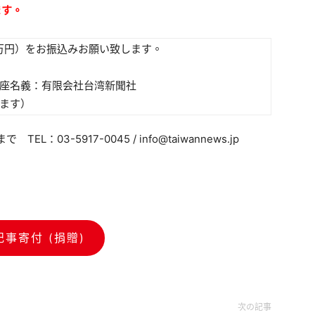
ます。
万円）をお振込みお願い致します。
名義：有限会社台湾新聞社
ます）
3-5917-0045 / info@taiwannews.jp
記事寄付 (捐贈)
次の記事