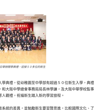
日舉辦開學典禮，迎接５０多位的新生
學典禮，從幼稚園至中學部有超過５０位新生入學，典禮
，和大阪中學總會事務局局長林學謙，及大阪中華學校監事
等人觀禮，祝福新生踏入新的學習旅程。
系統的差異，並勉勵新生要習賢思進，比較國際文化、了