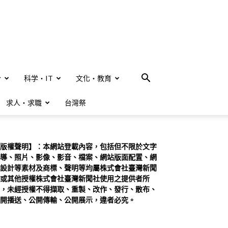
合
科学・IT
文化・教育
求人・求職
台灣祭
版權聲明】：本網站登載內容，包括但不限於文字
導、照片、影像、影音、檔案、網站版面配置、網
設計等素材及商標、聲明等均屬株式會社臺灣新聞
或其他授權株式會社臺灣新聞社使用之提供者所
，未經授權不得擷取、重製、改作、發行、散布、
開播送、公開傳輸、公開展示，違者必究。