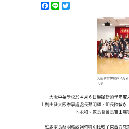
Facebook
Line
Twitter
大阪中華學校於４月６
入學
大阪中華學校於４月６日舉辦新的學年度入
上則由駐大阪辦事處處長蔡明耀、組長陳敏永
卜永和、家長會會長吉田麗
駐處處長蔡明耀致詞時特別比較了東西方教育