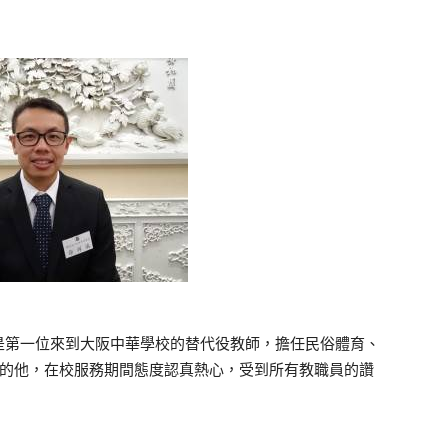
是第一位來到大阪中華學校的替代役教師，擔任民俗體育、
國的他，在校服務期間態度認真熱心，受到所有教職員的讚