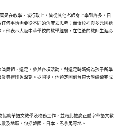
不管是在教學、或行政上，皆從其他老師身上學到許多，日
做任何事情需要從不同的角度去思考；而僑校裡與多元國籍
處。他表示大阪中華學校的教學經驗，在往後的教師生涯必
表演舞獅、遠足，參與各項活動，對遠足時媽媽為孩子所準
畢業典禮印象深刻。返國後，他預定回到台東大學繼續完成
校協助華語文教學及校務工作，並藉此推廣正體字華語文教
人數及地區，包括韓國、日本、巴拿馬等地。