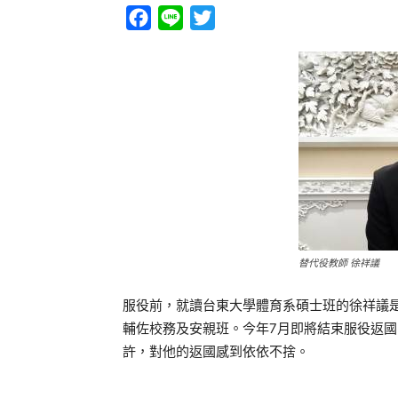
Facebook
Line
Twitter
替代役教師 徐祥議
服役前，就讀台東大學體育系碩士班的徐祥議
輔佐校務及安親班。今年7月即將結束服役返
許，對他的返國感到依依不捨。