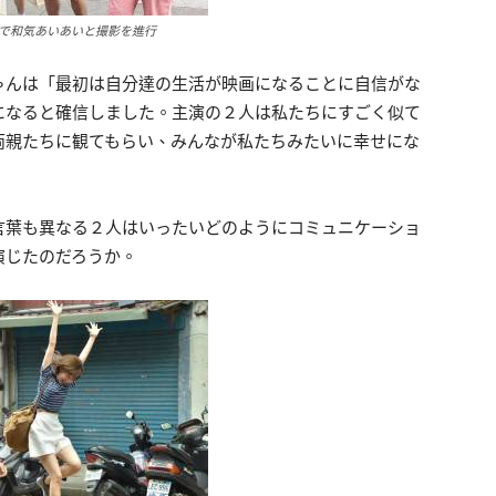
で和気あいあいと撮影を進行
ゃんは「最初は自分達の生活が映画になることに自信がな
になると確信しました。主演の２人は私たちにすごく似て
両親たちに観てもらい、みんなが私たちみたいに幸せにな
言葉も異なる２人はいったいどのようにコミュニケーショ
演じたのだろうか。