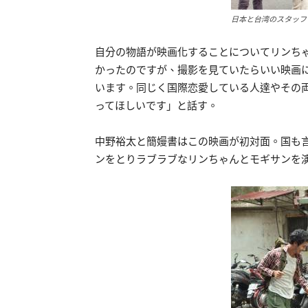
日本と台湾のスタッフ
自分の物語が映画化することについてリンち
かったのですが、撮影を見ていたらいい映画
います。同じく国際恋愛している人達やその
ってほしいです」と話す。
中野裕太と簡嫚書はこの映画が初対面。国も
ンをとりラブラブなリンちゃんとモギサンを