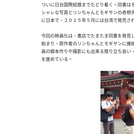
ついに日台国際結婚までたどり着く。同書は
シャレな写真とリンちゃんとモギサンの奇想
に日本で、２０１５年５月には台湾で発売さ
今回の映画化は、書店でたまたま同書を発見
始まり、原作者のリンちゃんとモギサンに連
画の脚本作りや撮影にも出来る限り立ち会い
を進めている。