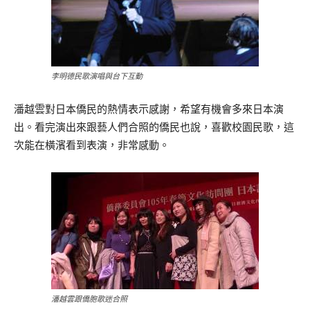
李明德民歌演唱與台下互動
潘越雲對日本僑民的熱情表示感謝，希望有機會多來日本演
出。看完演出來跟藝人們合照的僑民也說，喜歡校園民歌，這
次能在橫濱看到表演，非常感動。
潘越雲跟僑胞歌迷合照