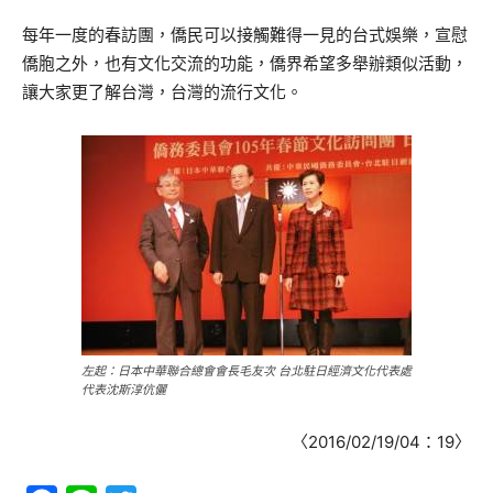
每年一度的春訪團，僑民可以接觸難得一見的台式娛樂，宣慰
僑胞之外，也有文化交流的功能，僑界希望多舉辦類似活動，
讓大家更了解台灣，台灣的流行文化。
左起：日本中華聯合總會會長毛友次 台北駐日經濟文化代表處
代表沈斯淳伉儷
〈2016/02/19/04：19〉