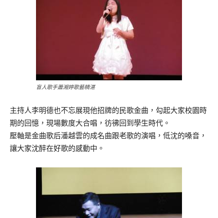
盲人歌手蕭湘婷歌藝精湛
主持人李明德也不忘展現他招牌的民歌金曲，勾起大家校園時
期的回憶，現場數度大合唱，彷彿回到學生時代。
壓軸是金曲歌后潘越雲的成名曲跟老歌的演唱，低沈的嗓音，
讓大家沈醉在好歌的感動中。