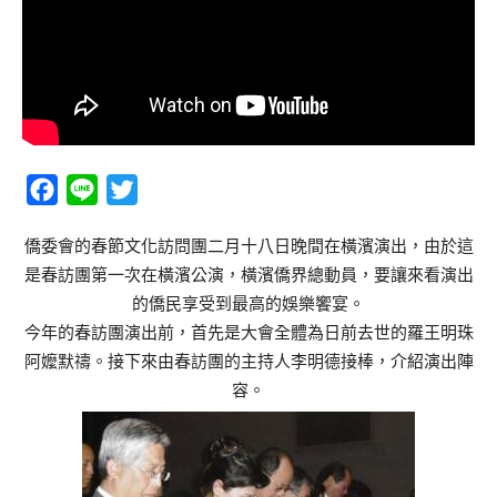
Facebook
Line
Twitter
僑委會的春節文化訪問團二月十八日晚間在橫濱演出，由於這
是春訪團第一次在橫濱公演，橫濱僑界總動員，要讓來看演出
的僑民享受到最高的娛樂饗宴。
今年的春訪團演出前，首先是大會全體為日前去世的羅王明珠
阿嬤默禱。接下來由春訪團的主持人李明德接棒，介紹演出陣
容。