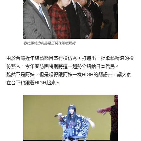
春訪團演出前為羅王明珠阿嬤默禱
由於台灣近年綜藝節目盛行模仿秀，打造出一批歌藝精湛的模
仿藝人，今年春訪團特別將這一趨勢介紹給日本僑民。
雖然不是阿妹，但是唱得跟阿妹一樣HIGH的簡語卉，讓大家
在台下也跟著HIGH起來。