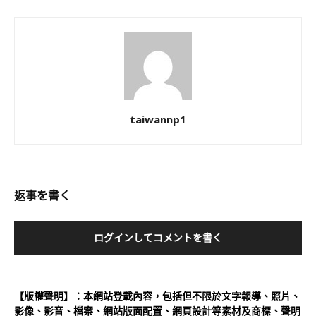
taiwannp1
返事を書く
ログインしてコメントを書く
【版權聲明】：本網站登載內容，包括但不限於文字報導、照片、
影像、影音、檔案、網站版面配置、網頁設計等素材及商標、聲明