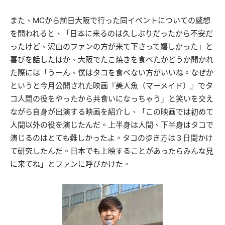
また、MCから前日大阪で行った同イベントについての感想
を問われると、「日本に来るのは久しぶりだったから不安だ
ったけど、沢山のファンの方が来て下さって嬉しかった」と
喜びを話したほか、大阪でたこ焼きを食べたかどうか聞かれ
た際には「うーん、僕はタコを食べない方がいいね。なぜか
というと今月公開された映画『美人魚（マーメイド）』でタ
コ人間の役をやったから共食いになっちゃう」と笑いを交え
ながら自身が出演する映画を紹介し、「この映画では初めて
人間以外の役を演じたんだ。上半身は人間、下半身はタコで
演じるのはとても難しかったよ。タコの歩き方は３日間かけ
て研究したんだ。日本でも上映することがあったらみんな見
に来てね」とファンに呼びかけた。