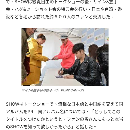
で、SHOWは観覧自由のトークショーの後、サイン&握手
会、ハグ&ツーショット会の特典会を行い、日本や台湾、香
港など各地から訪れた約６００人のファンと交流した。
サイン&握手会の様子（C）PONY CANYON
SHOWはトークショーで、流暢な日本語と中国語を交えて同
アルバムをPR。同アルバム名については、「どうしてこの
タイトルをつけたかというと、ファンの皆さんにもっと本当
のSHOWを知って欲しかったから」と話した。