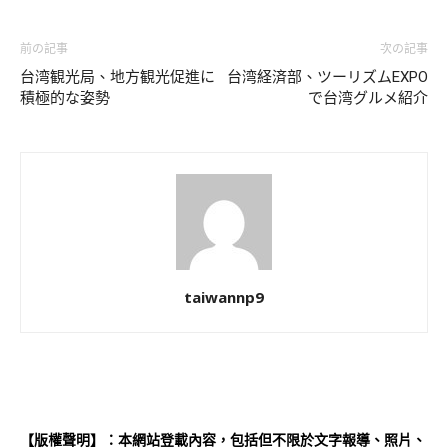
前の記事
次の記事
台湾観光局、地方観光促進に
台湾経済部、ツーリズムEXPO
積極的な姿勢
で台湾グルメ紹介
taiwannp9
【版權聲明】：本網站登載內容，包括但不限於文字報導、照片、