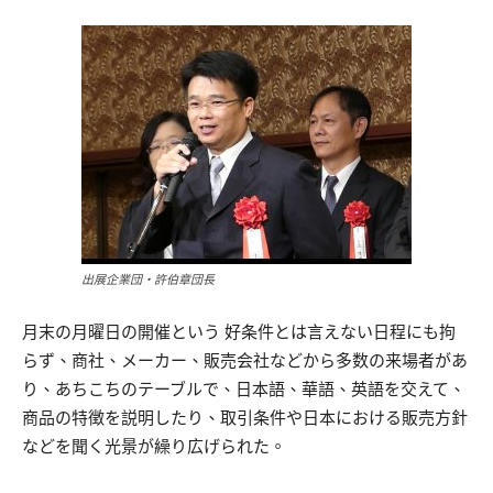
出展企業団・許伯章団長
月末の月曜日の開催という 好条件とは言えない日程にも拘
らず、商社、メーカー、販売会社などから多数の来場者があ
り、あちこちのテーブルで、日本語、華語、英語を交えて、
商品の特徴を説明したり、取引条件や日本における販売方針
などを聞く光景が繰り広げられた。