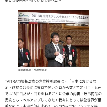
重要な役割を担っていると述べた。
福岡辦事處・戎義俊處長
TAITRA市場拓展處の左惟達副處長は、「日本における展
示・商談会は最初に東京で開いた時から数えて21回目。九州
では18回目だが、回を重ねるごとに企業の内容・展示商品の
品質ともレベルアップしてきた。我々にとっては全世界が相
手なので、市場が何を求めているのかを常にアンテナを張