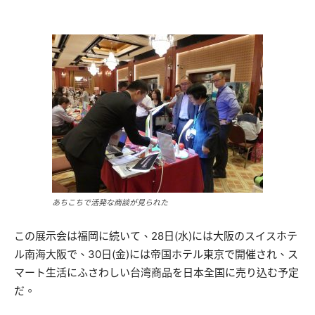
あちこちで活発な商談が見られた
この展示会は福岡に続いて、28日(水)には大阪のスイスホテ
ル南海大阪で、30日(金)には帝国ホテル東京で開催され、ス
マート生活にふさわしい台湾商品を日本全国に売り込む予定
だ。