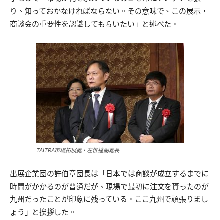
り、知っておかなければならない。その意味で、この展示・
商談会の重要性を認識してもらいたい」と述べた。
TAITRA市場拓展處・左惟達副處長
出展企業団の許伯章団長は「日本では商談が成立するまでに
時間がかかるのが普通だが、現場で最初に注文を貰ったのが
九州だったことが印象に残っている。ここ九州で頑張りまし
ょう」と挨拶した。