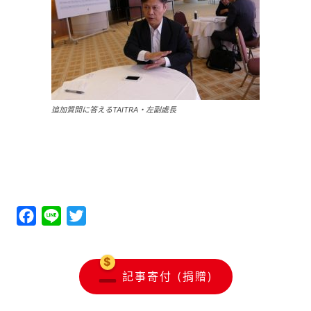
追加質問に答えるTAITRA・左副處長
Facebook
Line
Twitter
記事寄付 (捐贈)