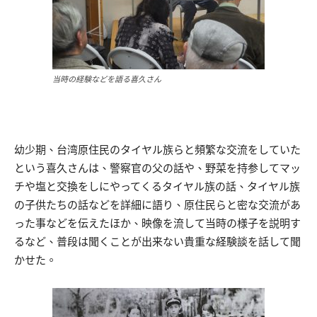
当時の経験などを語る喜久さん
幼少期、台湾原住民のタイヤル族らと頻繁な交流をしていた
という喜久さんは、警察官の父の話や、野菜を持参してマッ
チや塩と交換をしにやってくるタイヤル族の話、タイヤル族
の子供たちの話などを詳細に語り、原住民らと密な交流があ
った事などを伝えたほか、映像を流して当時の様子を説明す
るなど、普段は聞くことが出来ない貴重な経験談を話して聞
かせた。