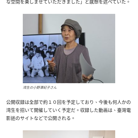
な空間を楽しませていただきました」と感想を述べていた。
湾生の小野澤紀子さん
公開収録は全部で約１０回を予定しており、今後も何人かの
湾生を招いて開催していく予定だ。収録した動画は、臺灣電
影迷のサイトなどで公開される。