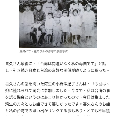
台湾にて。喜久さんの当時の家族写真
喜久さん最後に、「台湾は間違いなく私の母国です」と話
し、引き続き日本と台湾の友好な関係が続くように願った。
喜久さんの話を聞いた湾生の小野澤紀子さんは、「今回は、
娘に連れられて同会に参加しました。今まで、私は台湾の事
を語る機会というのはあまり無かったので、今日は集まった
湾生の方々ともお話できて嬉しかったです。喜久さんのお話
と私の台湾での思い出がリンクする事もあり、とても不思議