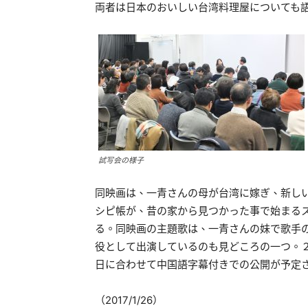
両者は日本のおいしい台湾料理屋についても
試写会の様子
同映画は、一青さんの母が台湾に嫁ぎ、新し
シピ帳が、昔の家から見つかった事で始まる
る。同映画の主題歌は、一青さんの妹で歌手
役として出演しているのも見どころの一つ。
日に合わせて中国語字幕付きでの公開が予定
（2017/1/26）