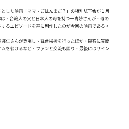
作とした映画「ママ、ごはんまだ？」の特別試写会が１月
作は、台湾人の父と日本人の母を持つ一青妙さんが、母の
在するエピソードを基に制作したのが今回の映画である。
羽弥仁さんが登場し、舞台挨拶を行ったほか、観客に質問
イムを儲けるなど、ファンと交流も図り、最後にはサイン