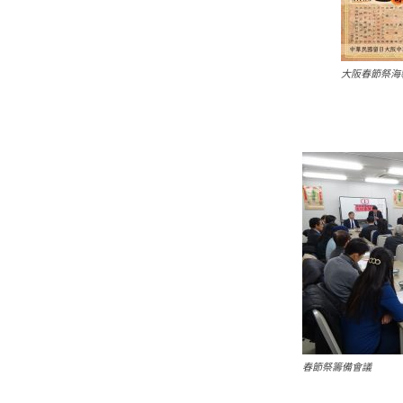
大阪春節祭海
春節祭籌備會議