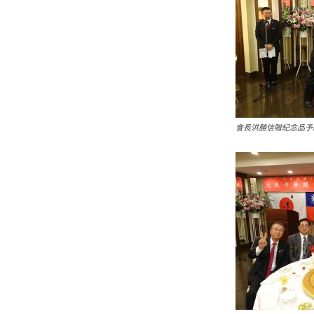
會長洪勝信贈紀念品予