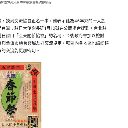
養(左3)與大阪中華總會會長洪勝信及
，談到交流協會正名一事，他表示此為45年來的一大創
台灣；駐日大使謝長廷1月10號在公開場合提到，台北駐
對日窗口「亞東關係協會」的名稱，今後政府會加以檢討。
會與金澤市議會簽屬友好交流協定，轄區內各地區也紛紛積
方的交流能更加密切。