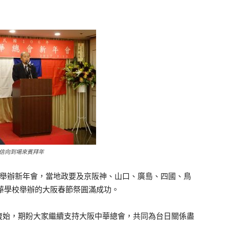
信向到場來賓拜年
』舉辦新年會，當地政要及京阪神、山口、廣島、四國、鳥
華學校舉辦的大阪春節祭圓滿成功。
復始，期盼大家繼續支持大阪中華總會，共同為台日關係盡