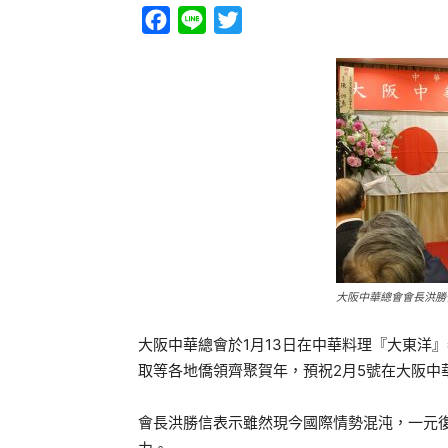
Facebook
Line
Twitter
大阪中華總會會長洪勝
大阪中華總會於1月13日在中華料理『大東洋
取等各地僑領齊聚賀年，預祝2月5號在大阪中
會長洪勝信表示雖然現今國際情勢混沌，一元