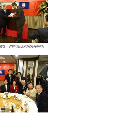
將在一月底榮調回國的副處長鄭景升