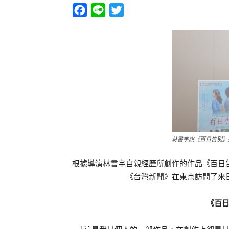
Facebook
Line
Twitter
林書宇說《百日告別》
根據導演林書宇自親經歷所創作的作品《百日
《台灣新聞》在東京訪問了來
《百