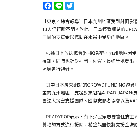
Facebook
Line
Twitter
【東京／綜合報導】日本九州地區受到鋒面影
13人仍行蹤不明。對此，日本經營網站的CROW
日圓的支援金以協助在水患中受災的地區。
根據日本放送協會(NHK)報導，九州地區因
罹難，同時也針對福岡、佐賀、長崎等地發出｢
區域進行避難。
其中日本經營網站的CROWDFUNDING透過
重的九州地區，支援對象包括A-PAD JAPA
團法人災害支援團隊、國際志願者協會以及AAR 
READYFOR表示，有不少民眾想要擔任志
募款的方式進行援助，希望能盡快將支援金送