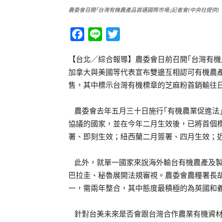
農委會召開｢台灣有機農產品首邁國際市場｣記者會(中央社提供)
Facebook
Line
Twitter
【台北／綜合報導】農委會日前召開｢台灣有機
加拿大與美國等代表宣布雙邊互相認可有機農
售，其中標示台灣有機標章的芝麻粉首銷輸往
農委會去年五月三十日施行｢有機農業促進法
協議的國家，並在今年二月生效後，已將首個
署、即刻生效；紐西蘭二月簽署、四月生效；
此外，就單一國家來說海外輸台有機農產及製
巴拉圭、秘魯展開法規審視。農委會農糧署長
一，需兩年整合，其中態度最積極的為英國和
針對台美未來是否會跟台灣合作農業有機資材的