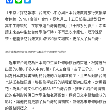
Facebook
Line
Twitter
【東京／採訪報導】台灣文化中心與日本台灣教育旅行支援學
者連線（SNET台灣）合作，從九月二十五日起推出針對日本
高中生錄製的「在家樂遊台灣博物館」共十部系列影片，希望
讓未來高中生赴台修學旅行時，不再是吃小籠包、喝珍珠奶
茶，也能參訪台灣文化路徑和藝文場館，更深入了解台灣。
帝京大教授山崎直也說明日本高中生修學旅行狀況
近年來台灣成為日本高中生國外修學旅行的首選，根據統計
出國的6萬8千多人中有5萬7千人去台灣，占了三分之一，但
因為日本教科書裡對於台灣的介紹非常稀少，且老師對於台灣
也缺乏基礎認識，導致修學旅行的過程都是遊山玩水、走馬看
花，為此台灣文化中心和SNET台灣合作，推出介紹台灣博物
館的系列影片供日本學生和老師觀賞，透過日文字幕和趣味的
影片，讓他們能更加了解台灣的博物館，並做為未來修學旅行
的景點選擇之一。