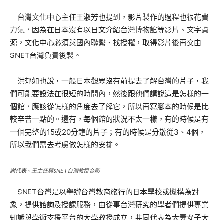
台灣文化中心主任王淑芳也提到，影片製作的過程也很花費
力氣，因為在日本沒有以日文介紹台灣博物館等影片、文字資
源，文化中心必須與國內聯繫、找授權，取得影片後再交由
SNET台灣負責後製。
洪郁如也說，一般日本觀眾沒有前提去了解台灣的片子，我
們可能要設法在很短的時間內，然後跟他們講說這是怎樣的一
個館，應該從怎樣的角度去了解它，所以再寫腳本的時候是比
較辛苦一點的。還有，每個館的狀況不太一樣，有的時候是有
一個完整的15或20分鐘的片子；有的時候是分散從3、4個，
所以我們需去考慮做怎樣的安排。
謝代表、王主任與SNET台灣教授合影
SNET台灣是以舉辦台灣教育旅行的日本學校或機構為對
象，提供諮詢及授課服務，由從事台灣研究的學者們提供專業
知識與學術支援平台的大學教授成立，共同代表為大妻女子大