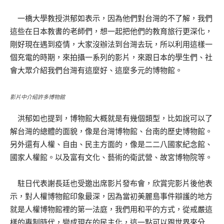
一橋大學教授洪郁如表示，因為他們對台灣的不了解，我們
這些在日本教書的老師們，想一起把他們的教育旅行更深化，
剛好現在遇到疫情，大家沒辦法到台灣去玩，所以利用這樣一
個充電的時期，來拍攝一系列的影片，來跟日本的學生們、社
會大眾介紹我們台灣有這麼好、這麼多元的博物館。
影片中介紹許多博物館
洪郁如也提到，博物館大概就是有幾個類型，比如說可以了
解台灣的總體的面貌，像是台灣博物館、台南的歷史博物館。
另外還有人權、自由、民主方面的，像是二二八國家紀念館、
國家人權館。以及富有文化、藝術的衛武營、故宮博物院等。
駐日代表謝長廷也受邀出席影片發布會，欣賞完影片後他表
示，對人權博物館印象最深，因為當初美麗島事件辯護的地方
就是人權博物館裡的第一法庭，我們用和平的方式，從戒嚴這
樣的專制時代，變成現在的民主化，這一點可以跟世界來分