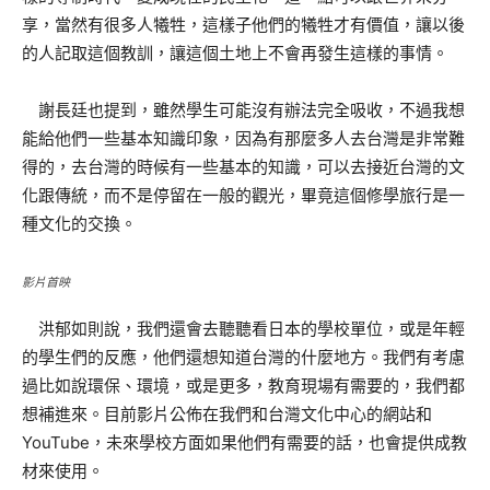
享，當然有很多人犧牲，這樣子他們的犧牲才有價值，讓以後
的人記取這個教訓，讓這個土地上不會再發生這樣的事情。
謝長廷也提到，雖然學生可能沒有辦法完全吸收，不過我想
能給他們一些基本知識印象，因為有那麼多人去台灣是非常難
得的，去台灣的時候有一些基本的知識，可以去接近台灣的文
化跟傳統，而不是停留在一般的觀光，畢竟這個修學旅行是一
種文化的交換。
影片首映
洪郁如則說，我們還會去聽聽看日本的學校單位，或是年輕
的學生們的反應，他們還想知道台灣的什麼地方。我們有考慮
過比如說環保、環境，或是更多，教育現場有需要的，我們都
想補進來。目前影片公佈在我們和台灣文化中心的網站和
YouTube，未來學校方面如果他們有需要的話，也會提供成教
材來使用。