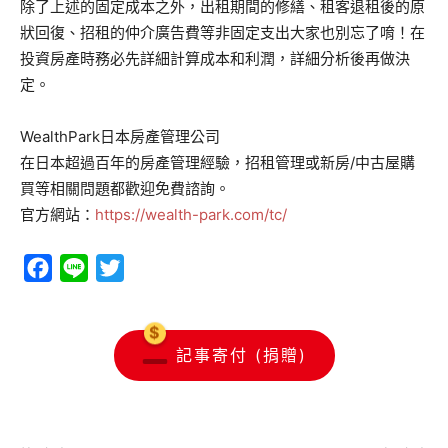
除了上述的固定成本之外，出租期間的修繕、租客退租後的原
狀回復、招租的仲介廣告費等非固定支出大家也別忘了唷！在
投資房產時務必先詳細計算成本和利潤，詳細分析後再做決
定。
WealthPark日本房產管理公司
在日本超過百年的房產管理經驗，招租管理或新房/中古屋購
買等相關問題都歡迎免費諮詢。
官方網站：
https://wealth-park.com/tc/
Facebook
Line
Twitter
記事寄付 (捐贈)