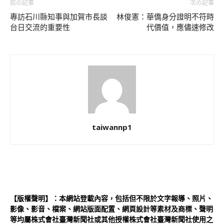
前の記事
次の記事
專訪石川縣知事與加賀市長談
林俊憲：華僑身分證明不符時
台日交流的重要性
代價值，應儘速修改
taiwannp1
【版權聲明】：本網站登載內容，包括但不限於文字報導、照片、
影像、影音、檔案、網站版面配置、網頁設計等素材及商標、聲明
等均屬株式會社臺灣新聞社或其他授權株式會社臺灣新聞社使用之