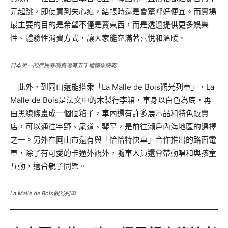
元起跳，即使買到失心瘋，結帳時還是會驚呼好便宜。而賣場
最主要的目的是希望不僅是賣東西，而是透過提供更多娛樂
性、體驗性消費方式，讓大家能充滿著喜悅和溫暖。
日本第一的庶民零嘴賣場有五千種糖果餅乾
此外，到岡山還能搭乘「La Malle de Bois觀光列車」，La
Malle de Bois是法文中的木製行李箱，車身以白色為底，再
由黑線條畫成一個個箱子，車內還有許多展示品和特色販賣
店，可以通往宇野、尾道、琴平，是前往瀨戶內海地區的選擇
之一。另外在岡山市還有與「恰恰特快車」合作推出的路面電
車，除了有可愛的卡通外觀外，隨車人員還會帶動唱和與孩童
互動，適合親子同樂。
La Malle de Bois觀光列車