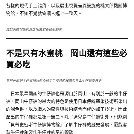
各樣的現代手工雜貨，以及展出視覺差異設施的桃太郎機關博
物館，不知不覺就會讓人逛上一整天。
倉敷美觀地區的商店販售數百種紙膠帶
不是只有水蜜桃 岡山還有這些必
買必吃
貝蒂史密斯牛仔褲博物館介紹了牛仔褲的起源和日本牛仔褲發展史
日本最早國產的牛仔褲也是源自於岡山，有別於一般的牛仔
褲，岡山牛仔褲的最大的特色是使用日本傳統藍染技術所染出
的深色系，以及職人的感性與技術結合而成的加工技術，因此
產出的牛仔褲都是獨一無二。除了逛兒島牛仔褲街外，也能到
「貝蒂史密斯牛仔褲博物館」了解牛仔褲的歷史發展，還能客
製牛仔褲和製作牛仔褲的吊飾體驗。