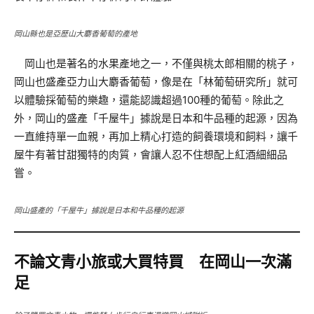
岡山縣也是亞歷山大麝香葡萄的產地
岡山也是著名的水果產地之一，不僅與桃太郎相關的桃子，
岡山也盛產亞力山大麝香葡萄，像是在「林葡萄研究所」就可
以體驗採葡萄的樂趣，還能認識超過100種的葡萄。除此之
外，岡山的盛產「千屋牛」據說是日本和牛品種的起源，因為
一直維持單一血親，再加上精心打造的飼養環境和飼料，讓千
屋牛有著甘甜獨特的肉質，會讓人忍不住想配上紅酒細細品
嘗。
岡山盛產的「千屋牛」據說是日本和牛品種的起源
不論文青小旅或大買特買 在岡山一次滿
足