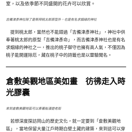
室，以及依季節不同盛開的花卉可以欣賞。
吉備津彥神社除了是祭拜桃太郎原型外，也是有名求姻緣的神社
提到桃太郎，當然也不能錯過「吉備津彥神社」，神社中供
奉著桃太郎的原型「吉備津彥命」，而吉備津彥神社也是有名
求姻緣的神社之一，推出的桃子御守也擁有高人氣，不僅因為
桃子能開運除厄，藏在桃子中的詩籤也是以靈驗聞名。
倉敷美觀地區美如畫 彷彿走入時
光膠囊
來到倉敷美觀地區可以乘著船漫遊老街
若想深度探訪岡山的歷史文化，就一定要到「倉敷美觀地
區」，當地保留大量江戶時期白壁土藏的建築，來到這可以穿