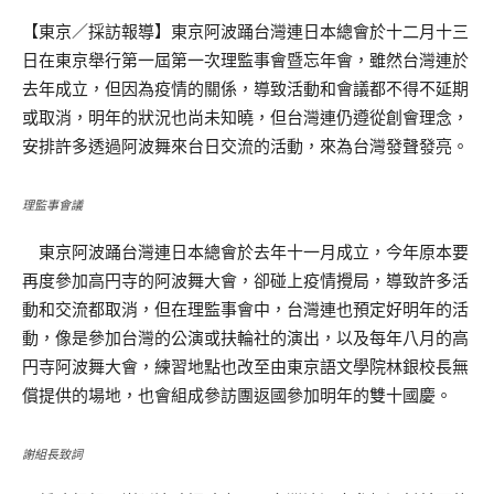
【東京／採訪報導】東京阿波踊台灣連日本總會於十二月十三
日在東京舉行第一屆第一次理監事會暨忘年會，雖然台灣連於
去年成立，但因為疫情的關係，導致活動和會議都不得不延期
或取消，明年的狀況也尚未知曉，但台灣連仍遵從創會理念，
安排許多透過阿波舞來台日交流的活動，來為台灣發聲發亮。
理監事會議
東京阿波踊台灣連日本總會於去年十一月成立，今年原本要
再度參加高円寺的阿波舞大會，卻碰上疫情攪局，導致許多活
動和交流都取消，但在理監事會中，台灣連也預定好明年的活
動，像是參加台灣的公演或扶輪社的演出，以及每年八月的高
円寺阿波舞大會，練習地點也改至由東京語文學院林銀校長無
償提供的場地，也會組成參訪團返國參加明年的雙十國慶。
謝組長致詞