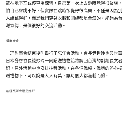
能在地下室或停車場練習，自己第一次上去跳時覺得很緊張，
怕自己會跳不好，但實際在跳時卻覺得很高興，不僅是因為別
人說跳得好，而是我們穿著衣服和國旗都是台灣的，能夠為台
灣宣傳，是個很好的交流活動。
猜拳大會
理監事會結束後則舉行了忘年會活動，會長尹世玲也與世華
日本分會會長錢妙玲一同贈送禮物給將調回台灣的副組長文君
妃，另外活動中也安排抽獎活動，在各個僑領、僑胞的熱心捐
贈禮物下，可以說是人人有獎，讓每個人都滿載而歸。
謝組長與幸運兒合影