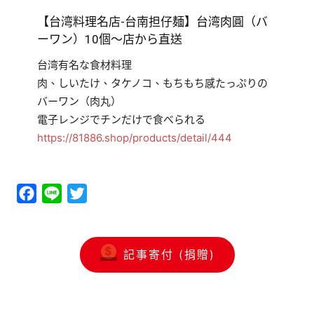
【台湾料理名店-台南担仔麺】台湾肉圓（バ
ーワン）10個～店から直送
台湾有名な食材料理
肉、しいたけ、タケノコ、もちもち感たっぷりの
バーワン（肉丸）
電子レンジでチンだけで食べられる
https://81886.shop/products/detail/444
Facebook
Line
Twitter
記事寄付 (捐贈)