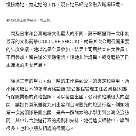
慢接納她，肯定她的工作，現在她已經完全融入職場環境。
知名的熊本縣吉祥物「熊本熊」
問及日本和台灣職場文化最大的不同，蘇于晴提到一次印象
最深的文化衝擊(CULTURE SHOCK)，就是某次公司召開重要
的年度會議，她以為是全員參加，結果上司居然宣布女性員工
不用參加，留在辦公室聽電話，讓她非常訝異，親身體驗了日
本職場的男女差異。
經過三年的努力，蘇于晴的工作得到公司的肯定和重用，她
不僅考取日本的領隊資格證照(總合旅程管理主任者資格)和旅
行保險業務的資格證照，可以帶團出國，公司也給她很大的空
間，讓她負責策畫從九州出發到台灣觀光的旅遊行程。例如她
第一次當領隊帶團出國，是帶一群熊本的小學生到台灣交流訪
問，其中包含旅遊行程的規劃和安排，她從這次經驗中，學到
很多，也和小朋友相處的很開心。