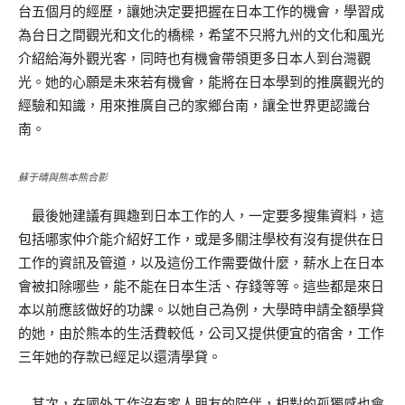
台五個月的經歷，讓她決定要把握在日本工作的機會，學習成
為台日之間觀光和文化的橋樑，希望不只將九州的文化和風光
介紹給海外觀光客，同時也有機會帶領更多日本人到台灣觀
光。她的心願是未來若有機會，能將在日本學到的推廣觀光的
經驗和知識，用來推廣自己的家鄉台南，讓全世界更認識台
南。
蘇于晴與熊本熊合影
最後她建議有興趣到日本工作的人，一定要多搜集資料，這
包括哪家仲介能介紹好工作，或是多關注學校有沒有提供在日
工作的資訊及管道，以及這份工作需要做什麼，薪水上在日本
會被扣除哪些，能不能在日本生活、存錢等等。這些都是來日
本以前應該做好的功課。以她自己為例，大學時申請全額學貸
的她，由於熊本的生活費較低，公司又提供便宜的宿舍，工作
三年她的存款已經足以還清學貸。
其次，在國外工作沒有家人朋友的陪伴，相對的孤獨感也會