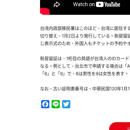
台湾内政部移民署はこのほど、台湾に居住する
切り替え、1月2日より発行している。新居留
じ表示式のため、外国人もチケットの予約や
新居留証は、1桁目の英語が台湾人のIDカー
なる。例として、台北市で申請する場合は「A
「8」と「9」で、8は男性を9は女性を表す。
なお、古い証明書番号は、中華民国120年1月
Facebook
Line
Twitter