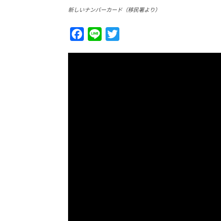
新しいナンバーカード（移民署より）
Facebook
Line
Twitter