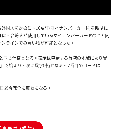
外国人を対象に、居留証(マイナンバーカード)を新型に
証は、台湾人が使用しているマイナンバーカードのIDと同
オンラインでの買い物が可能となった。
ドと同じ仕様となる。表示は申請する台湾の地域により異
」で始まり、次に数字9桁となる。2番目のコードは
1日以降完全に無効になる。
記事寄付 (捐贈)