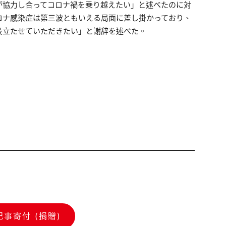
が協力し合ってコロナ禍を乗り越えたい」と述べたのに対
ロナ感染症は第三波ともいえる局面に差し掛かっており、
役立たせていただきたい」と謝辞を述べた。
記事寄付 (捐贈)