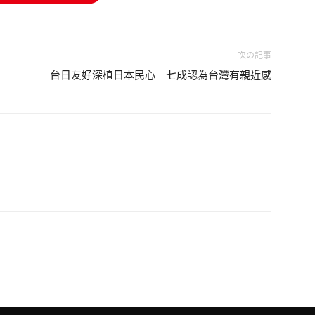
次の記事
台日友好深植日本民心 七成認為台灣有親近感