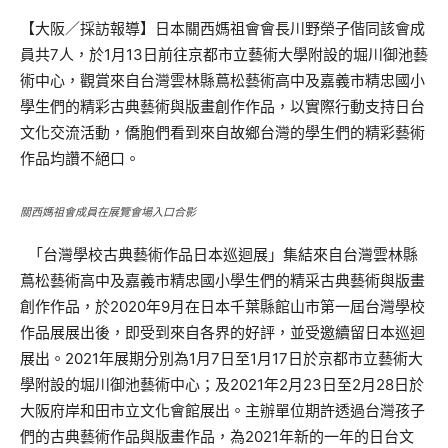
【大阪／採訪報導】日本關西媽祖會會長川野榮子偕同該會成
員共7人，於1月13日前往京都市立藝術大學附設的堀川御池藝
術中心，觀賞來自台灣雲林縣蔦松藝術高中及嘉義市精忠國小
學生們的精彩古典藝術與版畫創作作品，以實際行動支持日台
文化交流活動，僑胞們看到來自故鄉台灣的學生們的精彩藝術
作品均讚不絕口。
關西媽祖會成員在展覽會場入口合影
「台灣學校古典藝術作品日本巡迴展」集結來自台灣雲林縣
蔦松藝術高中及嘉義市精忠國小學生們的精采古典藝術與版畫
創作作品，於2020年9月在日本千葉縣館山市第一屆台灣學校
作品展展出後，即受到來自各界的好評，並受邀續留日本巡迴
展出。2021年展期分別為1月7日至1月17日於京都市立藝術大
學附設的堀川御池藝術中心；及2021年2月23日至2月28日於
大阪府岸和田市立文化會館展出。主辦單位期許透過台灣孩子
們的古典藝術作品與版畫作品，為2021年新的一年的日台文