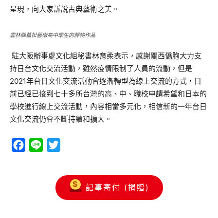
呈現，向大家訴說古典藝術之美。
雲林縣蔦松藝術高中學生的靜物作品
駐大阪辦事處文化組秘書林育柔表示，感謝關西僑胞大力支
持日台文化交流活動，雖然疫情限制了人員的流動，但是
2021年台日文化交流活動會逐漸轉型為線上交流的方式，目
前已經已接到七十多所台灣的高、中、職校申請希望和日本的
學校進行線上交流活動，內容相當多元化，相信新的一年台日
文化交流仍會不斷持續和擴大。
Facebook
Line
Twitter
記事寄付 (捐贈)