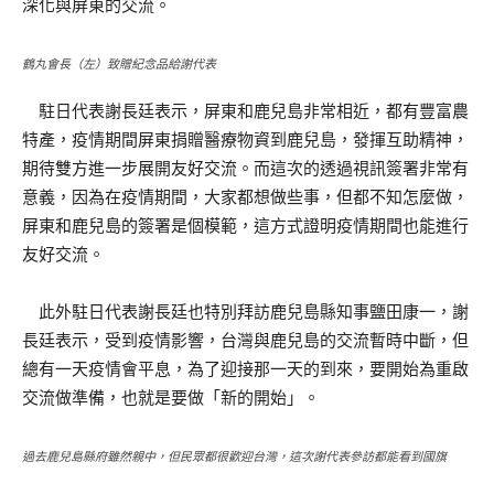
深化與屏東的交流。
鶴丸會長（左）致贈紀念品給謝代表
駐日代表謝長廷表示，屏東和鹿兒島非常相近，都有豐富農
特產，疫情期間屏東捐贈醫療物資到鹿兒島，發揮互助精神，
期待雙方進一步展開友好交流。而這次的透過視訊簽署非常有
意義，因為在疫情期間，大家都想做些事，但都不知怎麼做，
屏東和鹿兒島的簽署是個模範，這方式證明疫情期間也能進行
友好交流。
此外駐日代表謝長廷也特別拜訪鹿兒島縣知事鹽田康一，謝
長廷表示，受到疫情影響，台灣與鹿兒島的交流暫時中斷，但
總有一天疫情會平息，為了迎接那一天的到來，要開始為重啟
交流做準備，也就是要做「新的開始」。
過去鹿兒島縣府雖然親中，但民眾都很歡迎台灣，這次謝代表參訪都能看到國旗