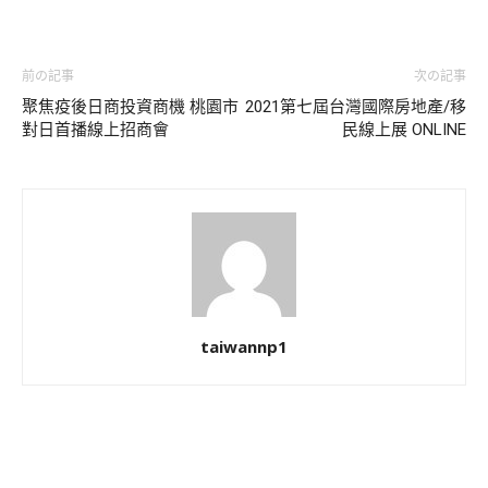
前の記事
次の記事
聚焦疫後日商投資商機 桃園市
2021第七屆台灣國際房地產/移
對日首播線上招商會
民線上展 ONLINE
taiwannp1