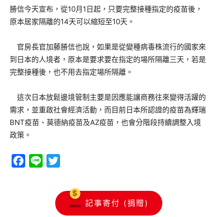
勝信今天宣布，從10月1日起，只要完整接種指定的疫苗後，
原本居家隔離的14天可以縮短至10天。
官房長官加藤勝信也說，如果是從變種病毒株流行的國家來
到日本的人境者，原本是要求要在指定的場所隔離三天，若是
完整接種後，也不用去指定場所隔離。
這次日本放鬆邊境管制主要是因應能讓商務往來變得活躍的
需求，並重啟社會經濟活動，而目前日本所認證的疫苗為輝瑞
BNT疫苗、莫德納疫苗及AZ疫苗，也會分階段持續調整入境
政策。
Facebook
Line
Twitter
記事寄付 (捐贈)