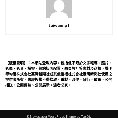
taiwannp1
【版權聲明】：本網站登載內容，包括但不限於文字報導、照片、
影像、影音、檔案、網站版面配置、網頁設計等素材及商標、聲明
等均屬株式會社臺灣新聞社或其他授權株式會社臺灣新聞社使用之
提供者所有，未經授權不得擷取、重製、改作、發行、散布、公開
播送、公開傳輸、公開展示，違者必究。
© Newspaper WordPress Theme by TagDiv