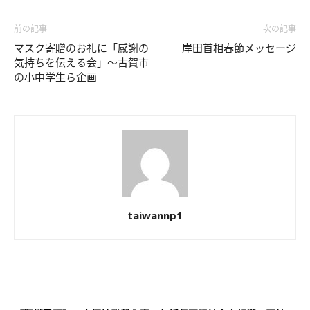
前の記事
次の記事
マスク寄贈のお礼に「感謝の
岸田首相春節メッセージ
気持ちを伝える会」～古賀市
の小中学生ら企画
taiwannp1