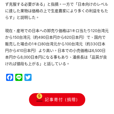
ず克服する必要がある」と指摘。一方で「日本向けのレベル
に達した果物は価格の上で生産農家により多くの利益をもた
らす」と説明した。
現在、産地での日本への卸売り価格は1キロ当たり120台湾元
から150台湾元（約490日本円から620日本円）で、国内で
販売した場合の1キロ80台湾元から100台湾元（約330日本
円から410日本円）より高い。日本での小売価格は6,500日
本円から8,000日本円になる事もあり、潘県長は「品質が良
ければ値段も上がる」と話している。
Facebook
Line
Twitter
記事寄付 (捐贈)