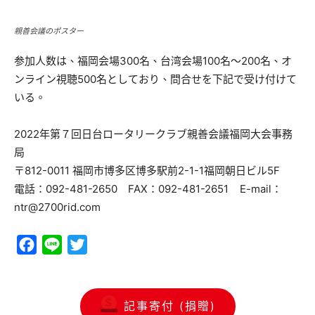
親善会議のポスター
参加人数は、福岡会場300名、台湾会場100名～200名、オ
ンライン視聴500名としており、問合せを下記で受け付けて
いる。
2022年第７回日台ロータリークラブ親善会議福岡大会事務
局
〒812-0011 福岡市博多区博多駅前2-1-1福岡朝日ビル5F
電話：092-481-2650 FAX：092-481-2651 E-mail：
ntr@2700rid.com
Facebook
Line
Twitter
記事寄付 (捐贈)