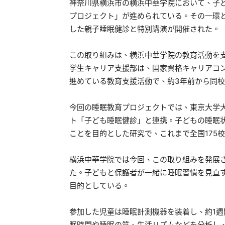
神奈川県横浜市の横浜中華学院において、子
プロジェクト」が進められている。その一環
した親子睡眠健診と特別講演が開催された。
この取り組みは、横浜中華学院の教育活動を
学生キャリア支援部は、国家資格キャリアコ
進めている教育支援活動で、約3年前から同
今回の睡眠教育プロジェクトでは、東京大学
ト「子ども睡眠健診」と連携。子どもの睡眠
ことを目的とした研究で、これまで全国175
横浜中華学院では今回、この取り組みを発展
た。子どもと保護者が一緒に睡眠習慣を見直
目的としている。
参加した児童は睡眠計測機器を装着し、約1
眠時間や睡眠の質、生活リズムなどを分析し