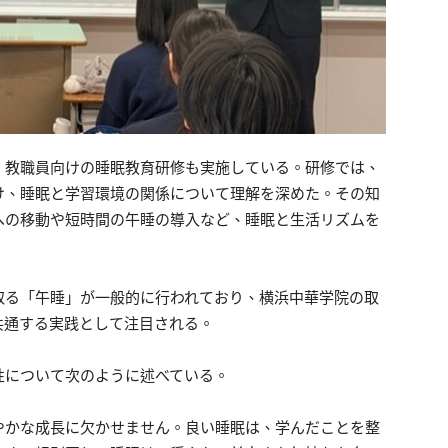
、教職員向けの睡眠教育研修も実施している。研修では、
け、睡眠と学習環境の関係について理解を深めた。その知
への移動や短時間の午睡の導入など、睡眠と生活リズムを
取る「午睡」が一般的に行われており、横浜中華学院の取
共通する実践として注目される。
性について次のように述べている。
やかな成長に欠かせません。良い睡眠は、学んだことを整