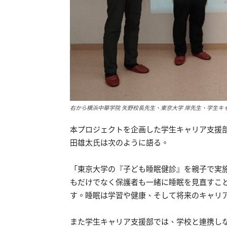
右から横浜中華学院 矢野校長先生、東京大学 岸先生、学生キ
本プロジェクトを企画した学生キャリア支援部
田雄太氏は次のように語る。
「東京大学の『子ども睡眠健診』を親子で実
もだけでなく保護者も一緒に睡眠を見直すこ
す。睡眠は学習や健康、そして将来のキャリ
また学生キャリア支援部では、学校と連携し