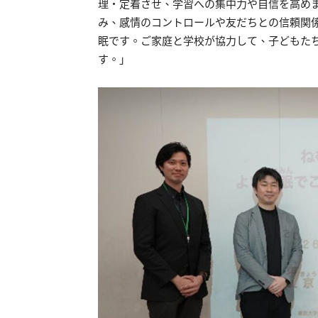
理・定着させ、学習への集中力や自信を高め
み、感情のコントロールや友だちとの信頼関
眠です。ご家庭と学校が協力して、子どもた
す。」