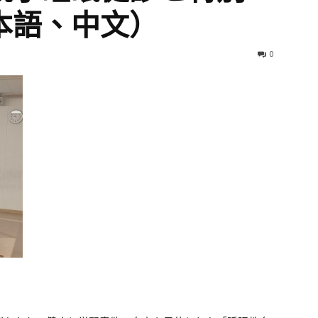
本語、中文）
0