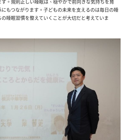
ます。規則正しい睡眠は、穏やかで前向きな気持ちを育
係にもつながります。子どもの未来を支えるのは毎日の睡
ちの睡眠習慣を整えていくことが大切だと考えていま