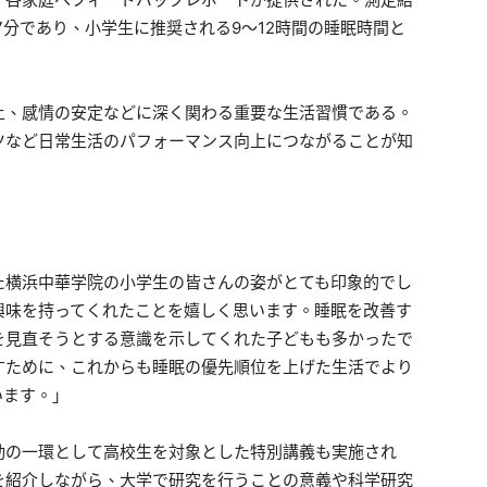
7分であり、小学生に推奨される9〜12時間の睡眠時間と
上、感情の安定などに深く関わる重要な生活習慣である。
ツなど日常生活のパフォーマンス向上につながることが知
た横浜中華学院の小学生の皆さんの姿がとても印象的でし
興味を持ってくれたことを嬉しく思います。睡眠を改善す
を見直そうとする意識を示してくれた子どもも多かったで
すために、これからも睡眠の優先順位を上げた生活でより
います。」
動の一環として高校生を対象とした特別講義も実施され
を紹介しながら、大学で研究を行うことの意義や科学研究