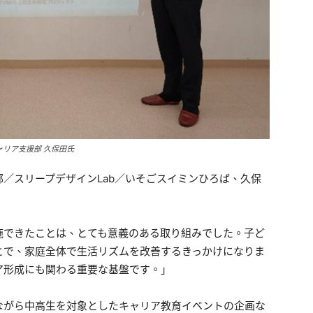
ャリア支援部 久保田氏
／スリープデザインLab／いそごスイミンひろば、久保
施できたことは、とても意義のある取り組みでした。子ど
とで、家庭全体で生活リズムを改善するきっかけになりま
ア形成にも関わる重要な基盤です。」
ながら中高生を対象としたキャリア教育イベントの企画な