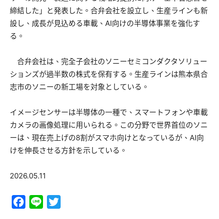
締結した」と発表した。合弁会社を設立し、生産ラインも新
設し、成長が見込める車載、AI向けの半導体事業を強化す
る。
合弁会社は、完全子会社のソニーセミコンダクタソリュー
ションズが過半数の株式を保有する。生産ラインは熊本県合
志市のソニーの新工場を対象としている。
イメージセンサーは半導体の一種で、スマートフォンや車載
カメラの画像処理に用いられる。この分野で世界首位のソニ
ーは、現在売上げの8割がスマホ向けとなっているが、AI向
けを伸長させる方針を示している。
2026.05.11
Facebook
Line
Twitter