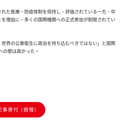
された医療・防疫体制を保持し、評価されている一方、中
とを理由に、多くの国際機関への正式参加が制限されてい
、世界の公衆衛生に政治を持ち込むべきではない」と国際
への壁は高かった。
記事寄付 (捐贈)