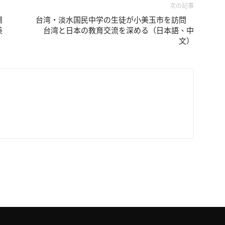
次の記事
團
台湾・淡水国民中学の生徒が小美玉市を訪問
美
台湾と日本の教育交流を深める（日本語、中
文）