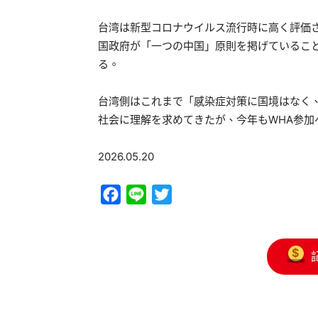
台湾は新型コロナウイルス流行時に高く評価
国政府が「一つの中国」原則を掲げているこ
る。
台湾側はこれまで「感染症対策に国境はなく
社会に理解を求めてきたが、今年もWHA参加
2026.05.20
Facebook
Line
Twitter