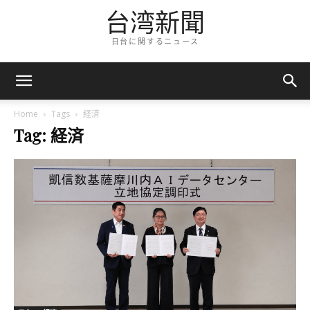
台湾新聞
日台に関するニュース
Home
Tags
経済
Tag: 経済